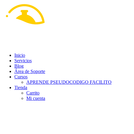
Ir
al
contenido
Inicio
Servicios
Blog
Área de Soporte
Cursos
APRENDE PSEUDOCODIGO FACILITO
Tienda
Carrito
Mi cuenta