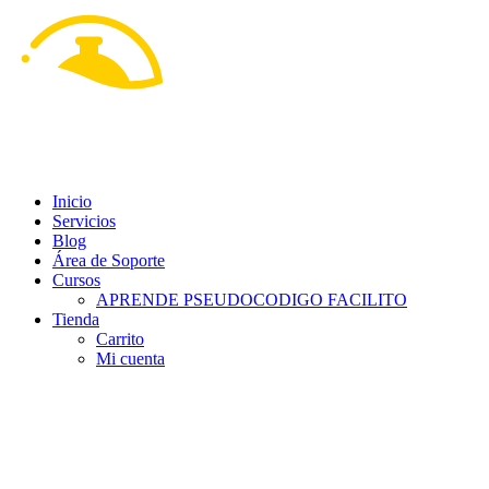
Ir
al
contenido
Inicio
Servicios
Blog
Área de Soporte
Cursos
APRENDE PSEUDOCODIGO FACILITO
Tienda
Carrito
Mi cuenta