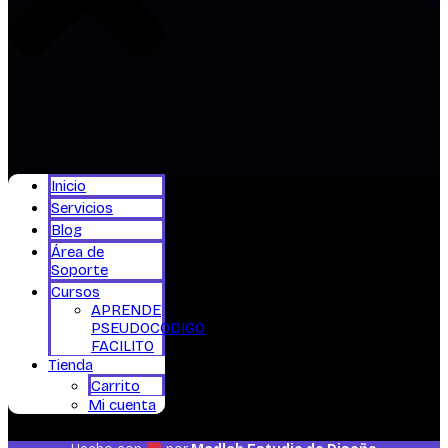
Inicio
Servicios
Blog
Área de
Soporte
Cursos
APRENDE
PSEUDOCODIGO
FACILITO
Tienda
Carrito
Mi cuenta