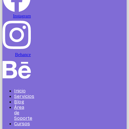
Instagram
Behance
Inicio
Servicios
Blog
Área
de
Soporte
Cursos