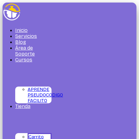
Ir
al
contenido
Inicio
Servicios
Blog
Área de
Soporte
Cursos
APRENDE
PSEUDOCODIGO
FACILITO
Tienda
Carrito