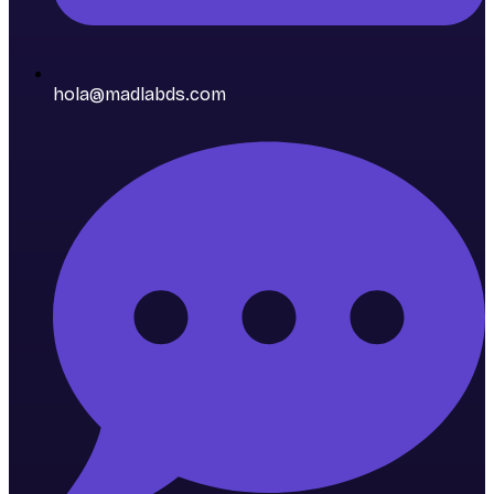
hola@madlabds.com