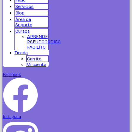
Servicios
Blog
Área de
Soporte
Cursos
APRENDE
PSEUDOCODIGO
FACILITO
Tienda
Carrito
Mi cuenta
Facebook
Instagram