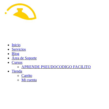
Ir
al
contenido
Inicio
Servicios
Blog
Área de Soporte
Cursos
APRENDE PSEUDOCODIGO FACILITO
Tienda
Carrito
Mi cuenta