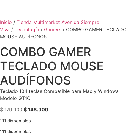
Inicio
/
Tienda Multimarket Avenida Siempre
Viva
/
Tecnología
/
Gamers
/ COMBO GAMER TECLADO
MOUSE AUDÍFONOS
COMBO GAMER
TECLADO MOUSE
AUDÍFONOS
Teclado 104 teclas Compatible para Mac y Windows
Modelo GT1C
El
El
$
179.900
$
148.900
precio
precio
111 disponibles
original
actual
era:
es:
111 disponibles