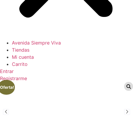
Avenida Siempre Viva
Tiendas
Mi cuenta
Carrito
Entrar
Registrarme
¡Oferta!