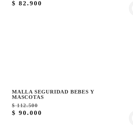
$
82.900
MALLA SEGURIDAD BEBES Y
MASCOTAS
$
112.500
$
90.000