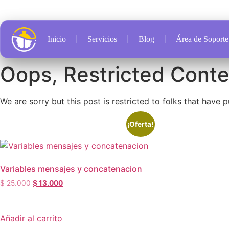
Inicio
Servicios
Blog
Área de Soporte
Oops, Restricted Conte
We are sorry but this post is restricted to folks that have 
¡Oferta!
Variables mensajes y concatenacion
$
25.000
$
13.000
Añadir al carrito