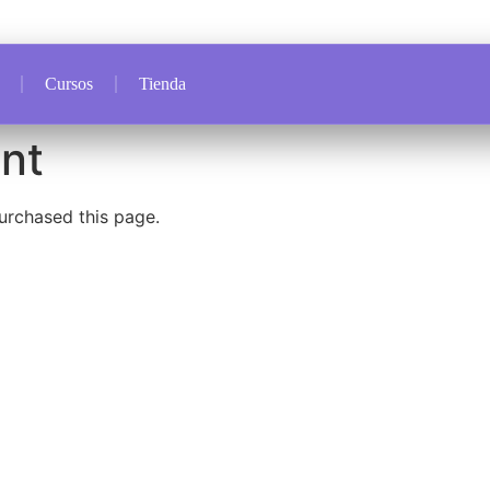
Cursos
Tienda
nt
purchased this page.