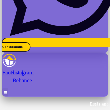
Contáctanos
Facebook
Instagram
Behance
Estás en: