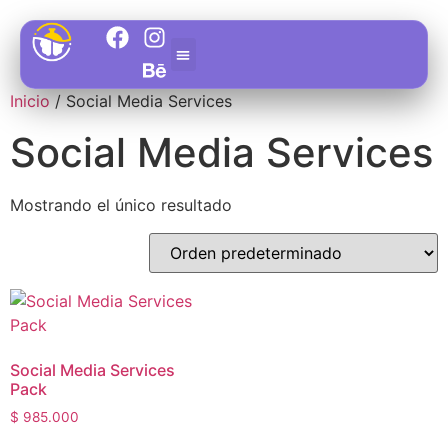
Inicio
/ Social Media Services
Social Media Services
Área de Soporte
Mostrando el único resultado
Social Media Services
Pack
$
985.000