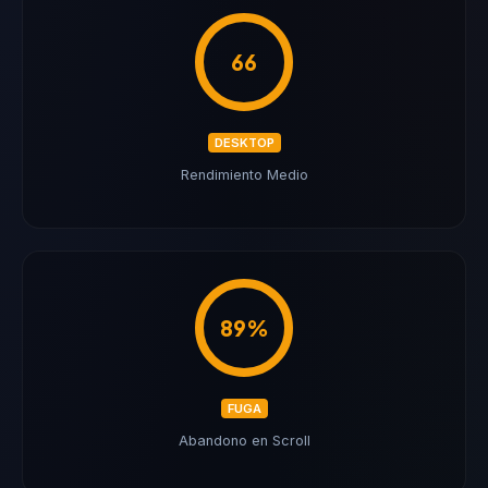
66
DESKTOP
Rendimiento Medio
89%
FUGA
Abandono en Scroll