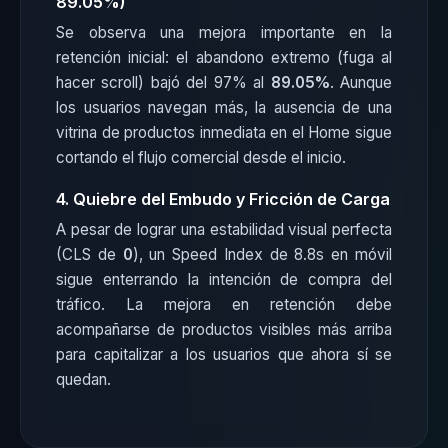
89.05%)
Se observa una mejora importante en la
retención inicial: el abandono extremo (fuga al
hacer scroll) bajó del 97% al
89.05%
. Aunque
los usuarios navegan más, la ausencia de una
vitrina de productos inmediata en el Home sigue
cortando el flujo comercial desde el inicio.
4. Quiebre del Embudo y Fricción de Carga
A pesar de lograr una estabilidad visual perfecta
(CLS de
0
), un Speed Index de 8.8s en móvil
sigue enterrando la intención de compra del
tráfico. La mejora en retención debe
acompañarse de productos visibles más arriba
para capitalizar a los usuarios que ahora sí se
quedan.