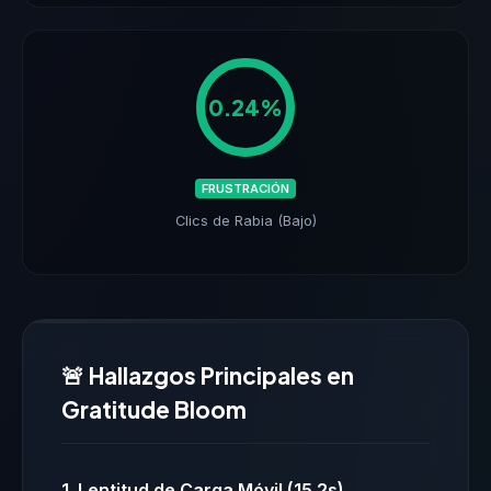
0.24%
FRUSTRACIÓN
Clics de Rabia (Bajo)
🚨 Hallazgos Principales en
Gratitude Bloom
1. Lentitud de Carga Móvil (15.2s)