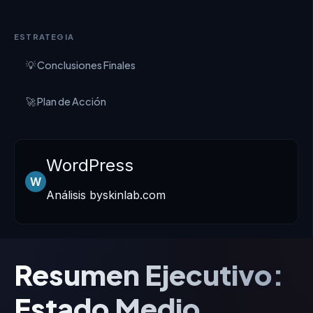
ESTRATEGIA
💡 Conclusiones Finales
🚀 Plan de Acción
WordPress
W
Análisis byskinlab.com
Resumen Ejecutivo:
Estado Medio