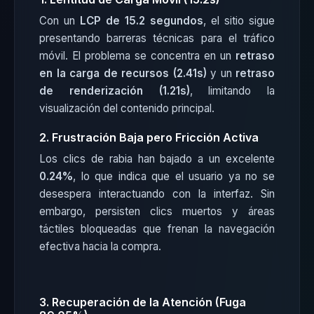
Con un
LCP de 15.2 segundos
, el sitio sigue
presentando barreras técnicas para el tráfico
móvil. El problema se concentra en un
retraso
en la carga de recursos (2.41s)
y un
retraso
de renderización (1.21s)
, limitando la
visualización del contenido principal.
2. Frustración Baja pero Fricción Activa
Los clics de rabia han bajado a un excelente
0.24%
, lo que indica que el usuario ya no se
desespera interactuando con la interfaz. Sin
embargo, persisten clics muertos y áreas
táctiles bloqueadas que frenan la navegación
efectiva hacia la compra.
3. Recuperación de la Atención (Fuga